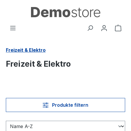
Zum Hauptinhalt springen
Ware
Freizeit & Elektro
Freizeit & Elektro
Produkte filtern